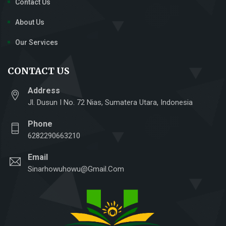
Contact Us
About Us
Our Services
CONTACT US
Address
Jl. Dusun I No. 72 Nias, Sumatera Utara, Indonesia
Phone
6282290663210
Email
Sinarhowuhowu@gmail.com