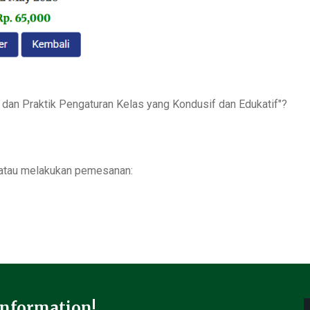
an Praktik Pengaturan Kelas yang Kondusif dan Edukatif"
?
i atau melakukan pemesanan:
Information!