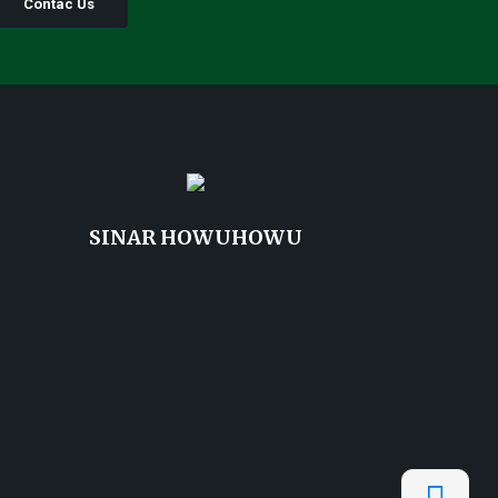
Contac Us
SINAR HOWUHOWU