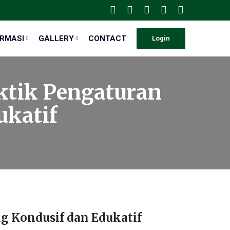
ORMASI
GALLERY
CONTACT
Login
ktik Pengaturan
ukatif
g Kondusif dan Edukatif