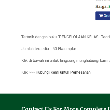
Tertarik dengan buku "
PENGELOLAAN KELAS : Teori d
Jumlah tersedia : 50 Eksemplar.
Klik di bawah ini untuk langsung menghubungi kam
Klik >>>
Hubungi Kami untuk Pemesanan
Contact Us For More Complete 