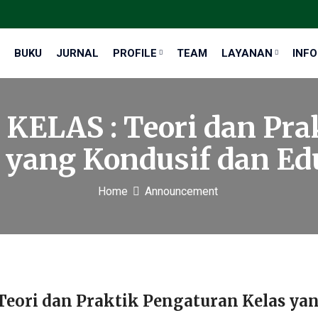
BUKU
JURNAL
PROFILE
TEAM
LAYANAN
INF
LAS : Teori dan Pra
 yang Kondusif dan Ed
Home
Announcement
ori dan Praktik Pengaturan Kelas yan