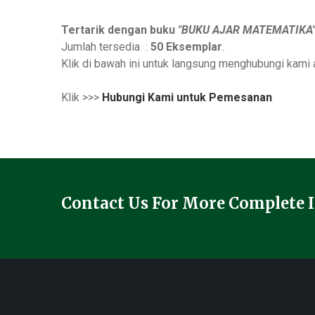
Tertarik dengan buku
"BUKU AJAR MATEMATIKA
Jumlah tersedia :
50 Eksemplar
.
Klik di bawah ini untuk langsung menghubungi kam
Klik >>>
Hubungi Kami untuk Pemesanan
Contact Us For More Complete 