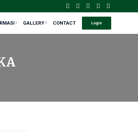
ORMASI
GALLERY
CONTACT
Login
KA