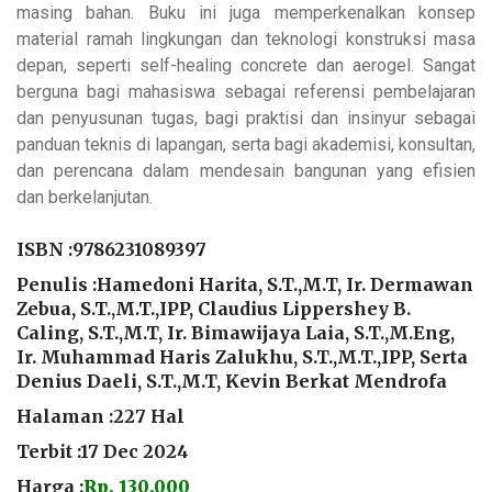
masing bahan. Buku ini juga memperkenalkan konsep
material ramah lingkungan dan teknologi konstruksi masa
depan, seperti self-healing concrete dan aerogel. Sangat
berguna bagi mahasiswa sebagai referensi pembelajaran
dan penyusunan tugas, bagi praktisi dan insinyur sebagai
panduan teknis di lapangan, serta bagi akademisi, konsultan,
dan perencana dalam mendesain bangunan yang efisien
dan berkelanjutan.
ISBN :
9786231089397
Penulis :Hamedoni Harita, S.T.,M.T, Ir. Dermawan
Zebua, S.T.,M.T.,IPP, Claudius Lippershey B.
Caling, S.T.,M.T, Ir. Bimawijaya Laia, S.T.,M.Eng,
Ir. Muhammad Haris Zalukhu, S.T.,M.T.,IPP, Serta
Denius Daeli, S.T.,M.T, Kevin Berkat Mendrofa
Halaman :227 Hal
Terbit :17 Dec 2024
Harga :
Rp. 130,000