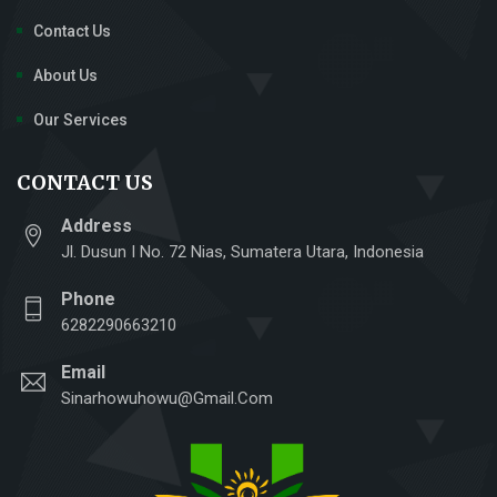
Contact Us
About Us
Our Services
CONTACT US
Address
Jl. Dusun I No. 72 Nias, Sumatera Utara, Indonesia
Phone
6282290663210
Email
Sinarhowuhowu@gmail.com