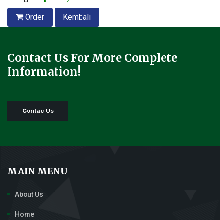
Order
Kembali
Contact Us For More Complete
Information!
Contac Us
MAIN MENU
About Us
Home